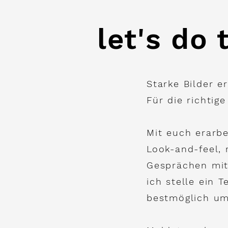
let's do
Starke Bilder e
Für die richtig
Mit euch erarbe
Look-and-feel, 
Gesprächen mi
ich stelle ein 
bestmöglich um