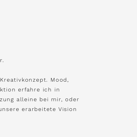
r
.
 Kreativkonzept. Mood,
ktion erfahre ich in
ung alleine bei mir, oder
unsere erarbeitete Vision