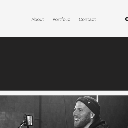
About
Portfolio
Contact