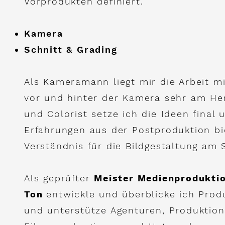
Vorprodukten
definiert.
Kamera
Schnitt & Grading
Als Kameramann liegt mir die Arbeit 
vor und hinter der Kamera sehr am Her
und Colorist setze ich die Ideen final 
Erfahrungen aus der Postproduktion bie
Verständnis für die Bildgestaltung am 
Als geprüfter
Meister Medienprodukti
Ton
entwickle und überblicke ich Prod
und unterstütze Agenturen, Produktion