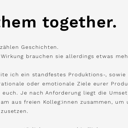
 them together.
rzählen Geschichten.
e Wirkung brauchen sie allerdings etwas meh
ite ich ein standfestes Produktions-, sowie
rationale oder emotionale Ziele eurer Produ
t euch.
Je nach Anforderung liegt die Umsetz
Team aus freien Kolleg:innen zusammen, um 
zusetzen.