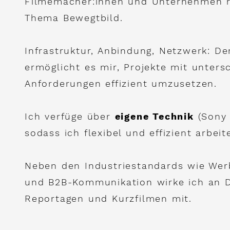
Filmemacher:innen und Unternehmen
Thema Bewegtbild.
Infrastruktur
, Anbindung, Netzwerk: D
ermöglicht es mir, Projekte mit unters
Anforderungen effizient
umzusetzen.
Ich verfüge über
eigene Technik
(Sony 
sodass ich flexibel und effizient arbeit
Neben den Industriestandards wie Wer
und B2B-Kommunikation wirke ich an 
Reportagen und Kurzfilmen mit.