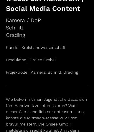
Social Media Content
Kamera / DoP
Schnitt
Grading
Kunde
 | 
Kreishandwerkerschaft
Produktion |
OhSee GmbH
Projektrolle | Kamera, Schnitt, Grading
Wie bekommt man Jugendliche dazu, sich 
fürs Handwerk zu interessieren? Was 
dieser Clip sicherlich nur anteasern kann, 
konnte die Mitmach-Messe 2023 mit 
bravur meistern. Die Ohsee GmbH 
meldete sich recht kurzfristig mit dem 