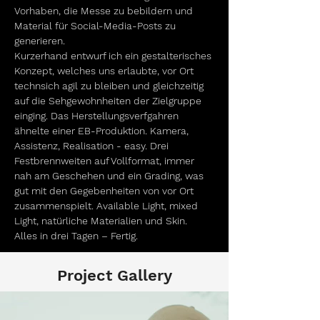
Vorhaben, die Messe zu bebildern und 
Material für Social-Media-Posts zu 
generieren. 
Kurzerhand entwurf ich ein gestalterisches 
Konzept, welches uns erlaubte, vor Ort 
technsich agil zu bleiben und gleichzeitig 
auf die Sehgewohnheiten der Zielgruppe 
einging. Das Herstellungsverfgahren 
ähnelte einer EB-Produktion. Kamera, 
Assistenz, Realisation - easy. Drei 
Festbrennweiten auf Vollformat, immer 
nah am Geschehen und ein Grading, was 
gut mit den Gegebenheiten von vor Ort 
zusammenspielt. Available Light, mixed 
Light, natürliche Materialien und Skin. 
Alles in drei Tagen – Fertig.
Project Gallery